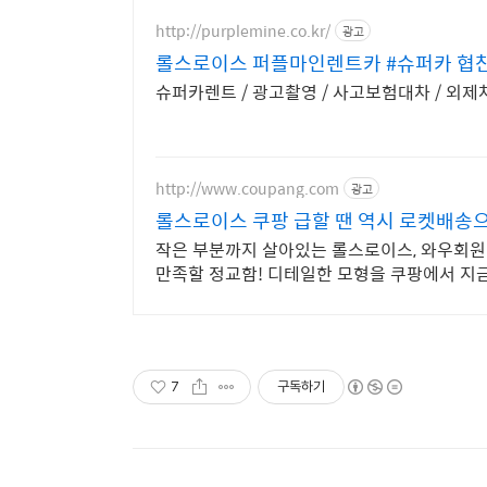
http://purplemine.co.kr/
광고
롤스로이스 퍼플마인렌트카 #슈퍼카 협
슈퍼카렌트 / 광고촬영 / 사고보험대차 / 외제차
http://www.coupang.com
광고
롤스로이스 쿠팡 급할 땐 역시 로켓배송
작은 부분까지 살아있는 롤스로이스, 와우회원
만족할 정교함! 디테일한 모형을 쿠팡에서 지금
7
구독하기