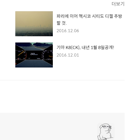
더보기
파리에 이어 멕시코 시티도 디젤 추방
할 것.
2016.12.06
기아 K8(CK), 내년 1월 8일공개!
2016.12.01