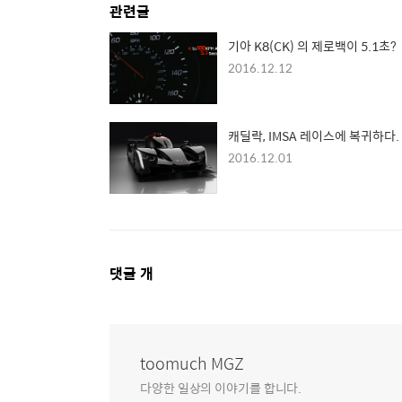
관련글
기아 K8(CK) 의 제로백이 5.1초?
2016.12.12
캐딜락, IMSA 레이스에 복귀하다.
2016.12.01
댓
댓글
개
글
영
역
toomuch MGZ
다양한 일상의 이야기를 합니다.