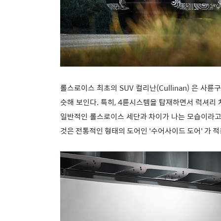
롤스로이스 최초의 SUV 컬리난(Cullinan) 은 
슷해 보인다. 특히, 4륜시스템을 탑재하면서 럭셔리 
일반적인 롤스로이스 세단과 차이가 나는 모습이라고 
것은 전통적인 형태의 도어인 '수어사이드 도어' 가 