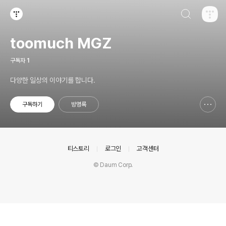
검색하기
티스토리
toomuch MGZ
구독자
1
다양한 일상의 이야기를 합니다.
구독하기
방명록
신고하기 레이어
열기
의안내
티스토리
로그인
고객센터
© Daum Corp.