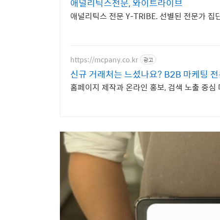
애널리틱스전문, 와이트라이브
애널리틱스 전문 Y-TRIBE. 선별된 전문가 집
https://mcpany.co.kr
광고
신규 거래처는 느셨나요? B2B 마케팅 
홈페이지 제작과 온라인 홍