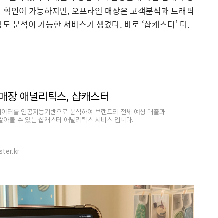
에
확인이
가능하지만
,
오프라인
매장은
고객분석과
트래픽
장도 분석이 가능한
서비스가
생겼다
.
바로
‘
샵캐스터
’
다
.
매장 애널리틱스, 샵캐스터
이터를 인공지능기반으로 분석하여 브랜드의 전체 예상 매출과
알아볼 수 있는 샵캐스터 애널리틱스 서비스 입니다.
ter.kr