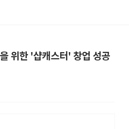
을 위한 '샵캐스터' 창업 성공