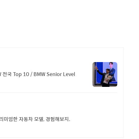
BMW 코오롱모터스 판매왕, 정상훈 팀장 BMW 전국 Top 10 / BMW Senior Level
리미엄한 자동차 모델, 경험해보지.