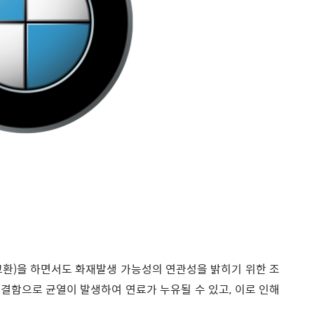
교환)을 하면서도 화재발생 가능성의 연관성을 밝히기 위한 조
결함으로 균열이 발생하여 연료가 누유될 수 있고, 이로 인해