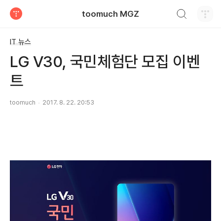
검색하기
toomuch MGZ
티스토리
IT 뉴스
LG V30, 국민체험단 모집 이벤
트
toomuch
2017. 8. 22. 20:53