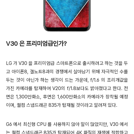
V30 은 프리미엄급인가?
LG 가 V30 을 프리미엄급 스마트폰으로 출시하려고 하는 것을 두
고 아이폰8, 갤노트8과의 경쟁에서 살아남기 위해 자극적인 수를
두는 것이 아닌가 하는 생각이 드는 가운데, f/1.6 의 조리개값을
가진 카메라를 탑재하여 V20의 f/1.8보다도 밝아졌다고 한다. 전
면은 1,300만화소, 후면은 1,600만화소의 카메라가 장착될 예정
이며, 퀄컴 스냅드래곤 835가 탑재될 것이라고 알려져 있다.
G6 에서 최신형 CPU 를 사용하지 않아 말이 많았지만, V30 에서
는 퀄컴 스냅드래곤 835가 탑재되어 4K 화질의 재생에 적합하고