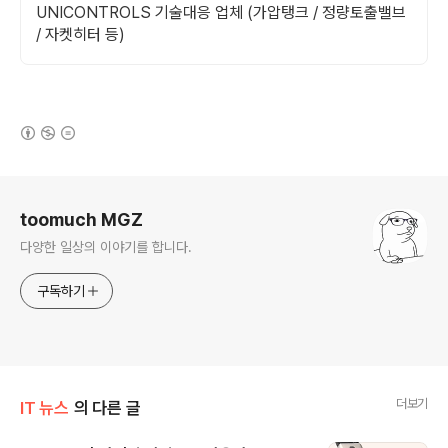
UNICONTROLS 기술대응 업체 (가압탱크 / 정량토출밸브
/ 자켓히터 등)
(새창열림)
로그 정보
toomuch MGZ
다양한 일상의 이야기를 합니다.
구독하기
더보기
IT 뉴스
의 다른 글