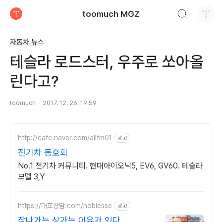
검색하기
toomuch MGZ
티스토리
자동차 뉴스
테슬라 로드스터, 우주로 쏘아올
린다고?
toomuch
2017. 12. 26. 19:59
http://cafe.naver.com/allfm01
광고
전기차 동호회
No.1 전기차 커뮤니티. 현대아이오닉5, EV6, GV60. 테슬라
모델 3,Y
https://대표상담.com/noblesse
광고
잘나가는 상가는 이유가 있다