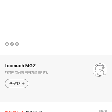
(새창열림)
로그 정보
toomuch MGZ
다양한 일상의 이야기를 합니다.
구독하기
더보기