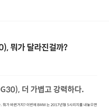
0), 뭐가 달라진걸까?
(
G30
), 더 가볍고 강력하다.
 뭐가 바뀐거지? 이번에 BMW 는 2017년형 5시리지를 내놓으면