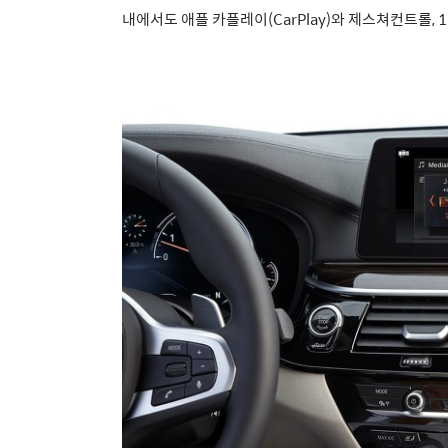
내에서도 애플 카플레이(CarPlay
)와 제스쳐컨트롤, 