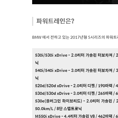
파워트레인은?
BMW 에서 전하고 있는 2017년형 5시리즈의 파워
530i/530i xDrive
- 2.0리터 가솔린 터보차져 / 2
닉
540i/540i xDrive - 3.0리터 가솔린 터보차져 / 
닉
520d/520d xDrive - 2.0리터 디젤 / 190마력 /
530d/530d xDrive - 3.0리터 디젤 / 265마력 /
530e(플러그인 하이브리드)
- 2.0리터 가솔린 / 
50.0km/L / 8단 스텝트로닉
M550i xDrive - 4.4리터 가솔린 V8 / 462마력 /