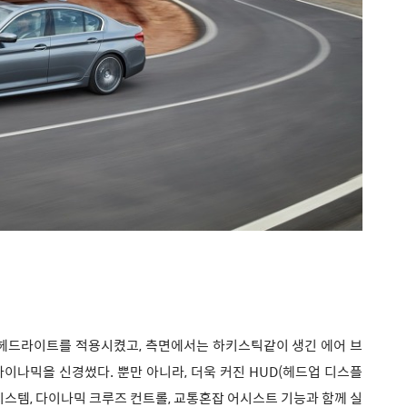
D 헤드라이트를 적용시켰고, 측면에서는 하키스틱같이 생긴 에어 브
이나믹을 신경썼다. 뿐만 아니라, 더욱 커진 HUD(헤드업 디스플
시스템,
다이나믹 크루즈 컨트롤,
교통혼잡 어시스트 기능과 함께 실