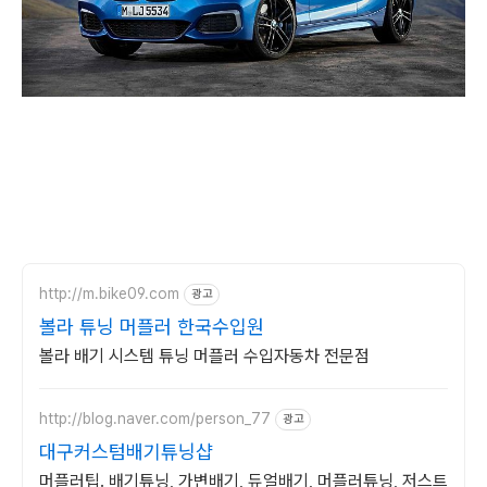
http://m.bike09.com
광고
볼라 튜닝 머플러 한국수입원
볼라 배기 시스템 튜닝 머플러 수입자동차 전문점
http://blog.naver.com/person_77
광고
대구커스텀배기튜닝샵
머플러팁. 배기튜닝, 가변배기, 듀얼배기, 머플러튜닝, 저스트