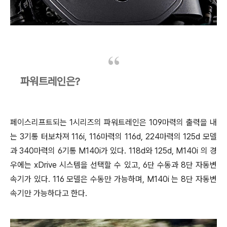
파워트레인은?
페이스리프트되는 1시리즈의 파워트레인은 109마력의 출력을 내
는 3기통 터보차져 116i, 116마력의 116d, 224마력의 125d 모델
과 340마력의 6기통 M140i가 있다. 118d와 125d, M140i 의 경
우에는 xDrive 시스템을 선택할 수
있고, 6단 수동과 8단 자동변
속기가 있다. 116 모델은 수동만 가능하며, M140i 는 8단 자동변
속기만 가능하다고 한다.