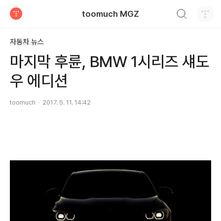
검색하기
toomuch MGZ
티스토리
자동차 뉴스
마지막 후륜, BMW 1시리즈 섀도
우 에디션
toomuch
2017. 5. 11. 14:42