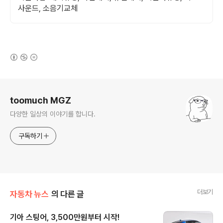
사운드, 소음기교체
(새창열림)
로그 정보
toomuch MGZ
다양한 일상의 이야기를 합니다.
구독하기
더보기
자동차 뉴스
의 다른 글
기아 스팅어, 3,500만원부터 시작!
글 내용