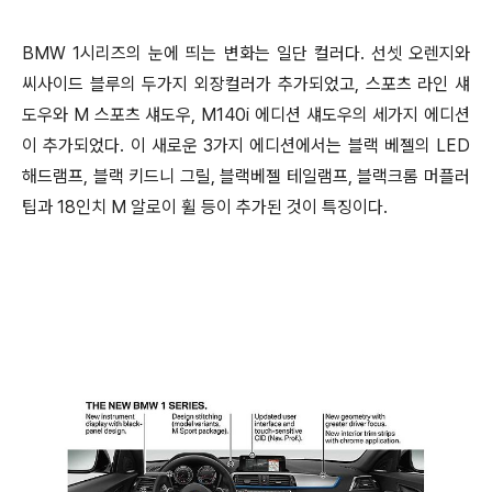
BMW 1시리즈의 눈에 띄는 변화는 일단 컬러다. 선셋 오렌지와
씨사이드 블루의 두가지 외장컬러가 추가되었고, 스포츠 라인 섀
도우와 M 스포츠 섀도우, M140i 에디션 섀도우의 세가지 에디션
이 추가되었다. 이 새로운 3가지 에디션에서는 블랙 베젤의 LED
해드램프, 블랙 키드니 그릴, 블랙베젤 테일램프, 블랙크롬 머플러
팁과 18인치 M 알로이 휠 등이 추가된 것이 특징이다.