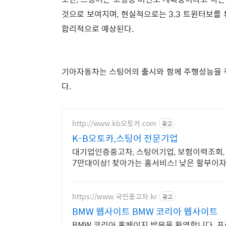
것으로 보여지며, 현실적으로는 3.3 트윈터보를
합리적으로 예상된다.
기아자동차는 스팅어의 출시와 함께 주행성능을 
다.
http://www.kb오토카.com
광고
K-B오토카,스팅어 전문기업
대기업인증중고차, 스팅어기업, 보험이력조회,
7만대이상! 찾아가는 홈서비스! 낮은 할부이
https://www.국민중고차.kr
광고
BMW 웹사이트 BMW 코리아 웹사이트
BMW 코리아 홈페이지 방문을 환영합니다. 프