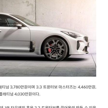
래티넘 3,780만원이며 3.3 트윈터보 마스터즈는 4,460만원,
, 플래티넘 4,030만원이다.
, V8 타우엔진 혹은 3.3 트윈터보를 끌어올려 만들 수 있을