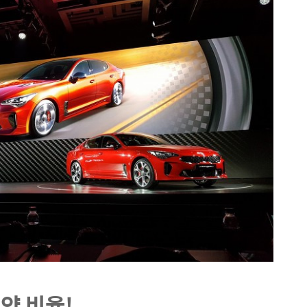
약 비율!