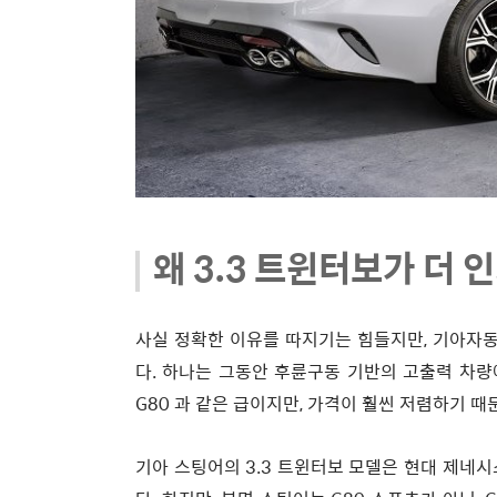
왜 3.3 트윈터보가 더 
사실 정확한 이유를 따지기는 힘들지만, 기아자동
다. 하나는 그동안 후륜구동 기반의 고출력 차량
G80 과 같은 급이지만, 가격이 훨씬 저렴하기 
기아 스팅어의 3.3 트윈터보 모델은 현대 제네