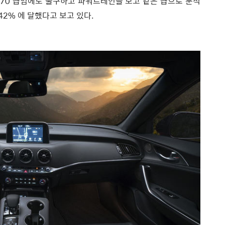
, G70 급임에도 불구하고 파워트레인을 보고 같은 급으로 분석
42% 에 달했다고 보고 있다.