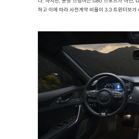
다. 하지만, 분명 스팅어는 G80 스포츠가 아닌
하고 이에 따라 사전계약 비율이 3.3 트윈터보가 