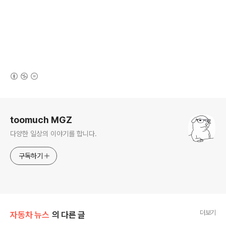
(새창열림)
로그 정보
toomuch MGZ
다양한 일상의 이야기를 합니다.
구독하기
더보기
자동차 뉴스
의 다른 글