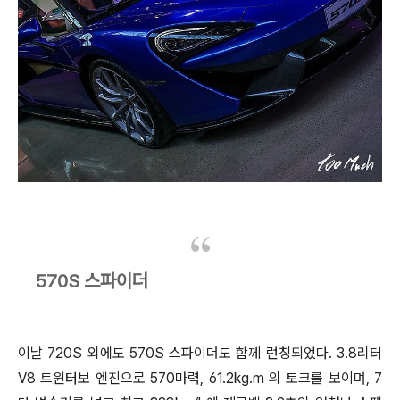
570S 스파이더
이날 720S 외에도 570S 스파이더도 함께 런칭되었다. 3.8리터
V8 트윈터보 엔진으로 570마력, 61.2kg.m 의 토크를 보이며, 7