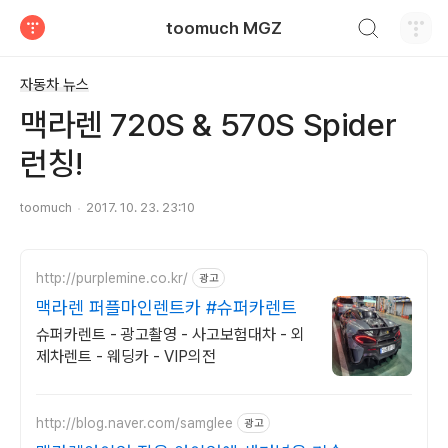
검색하기
toomuch MGZ
티스토리
자동차 뉴스
맥라렌 720S & 570S Spider
런칭!
toomuch
2017. 10. 23. 23:10
http://purplemine.co.kr/
광고
맥라렌 퍼플마인렌트카 #슈퍼카렌트
슈퍼카렌트 - 광고촬영 - 사고보험대차 - 외
제차렌트 - 웨딩카 - VIP의전
http://blog.naver.com/samglee
광고