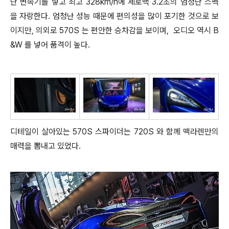
단 변속기를 넣고 최고 328km/h에 제로백 3.2초의 엄청난 스펙
을 자랑한다. 엄청난 성능 때문에 편의성을 많이 포기한 것으로 보
이지만, 의외로 570S 는 편안한 승차감을 보이며, 오디오 역시 B
&W 를 넣어 품격이 높다.
디테일이 살아있는 570S 스파이더는 720S 와 함께 맥라렌만의
매력을 뽐내고 있었다.