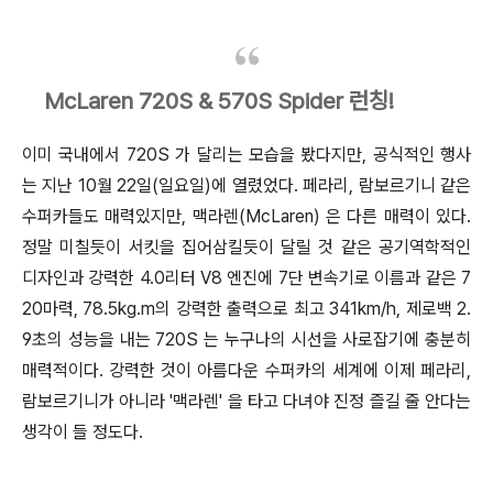
McLaren 720S & 570S Spider 런칭!
이미 국내에서 720S 가 달리는 모습을 봤다지만, 공식적인 행사
는 지난 10월 22일(일요일)에 열렸었다. 페라리, 람보르기니 같은
수퍼카들도 매력있지만, 맥라렌(McLaren) 은 다른 매력이 있다.
정말 미칠듯이 서킷을 집어삼킬듯이 달릴 것 같은 공기역학적인
디자인과 강력한 4.0리터 V8 엔진에 7단 변속기
로 이름과 같은 7
20마력, 78.5kg.m의 강력한 출력으로 최고 341km/h, 제로백 2.
9초의 성능을 내는 720S 는 누구나의 시선을 사로잡기에 충분히
매력적이다. 강력한 것이 아름다운 수퍼카의 세계에 이제 페라리,
람보르기니가 아니라 '맥라렌' 을 타고 다녀야 진정 즐길 줄 안다는
생각이 들 정도다.