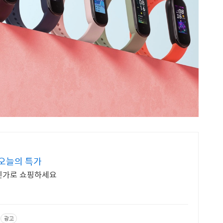
 오늘의 특가
할인가로 쇼핑하세요
광고