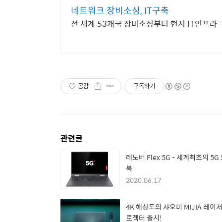
네트워크 장비소싱, IT구축
전 세계 53개국 장비소싱부터 현지 IT인프라 
공감
구독하기
관련글
레노버 Flex 5G - 세계최초의 5G
북
2020.06.17
4K 해상도의 샤오미 MIJIA 레이저
로젝터 출시!