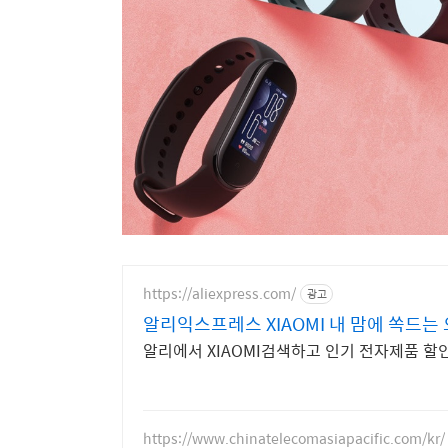
https://aliexpress.com/
광고
알리익스프레스 XIAOMI 내 맘에 쏙드는
알리에서 XIAOMI검색하고 인기 전자제품 
https://www.chinatelecomasiapacific.com/kr/