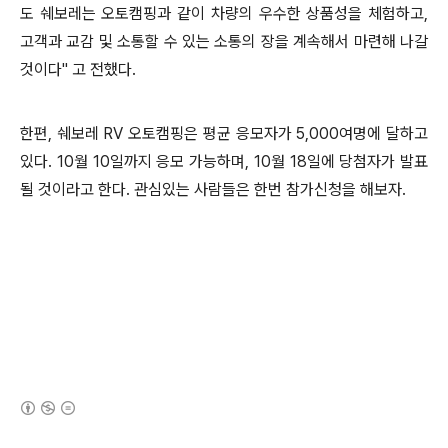
도 쉐보레는 오토캠핑과 같이 차량의 우수한 상품성을 체험하고,
고객과 교감 및 소통할 수 있는 소통의 장을 계속해서 마련해 나갈
것이다" 고 전했다.
한편, 쉐보레 RV 오토캠핑은 평균 응모자가 5,000여명에 달하고
있다. 10월 10일까지 응모 가능하며, 10월 18일에 당첨자가 발표
될 것이라
고 한다. 관심있는 사람들은 한번 참가신청을 해보자.
(새창열림)