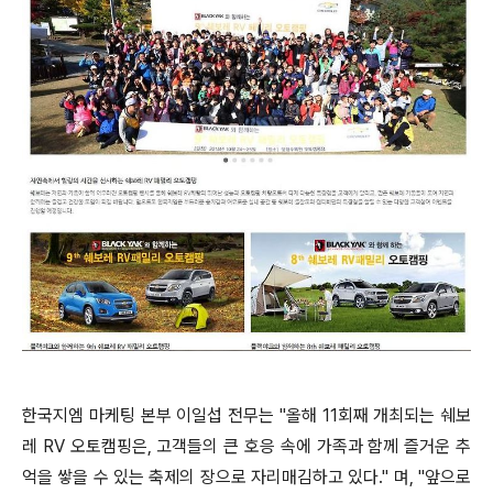
한국지엠 마케팅 본부 이일섭 전무는 "올해 11회째 개최되는 쉐보
레 RV 오토캠핑은, 고객들의 큰 호응 속에 가족과 함께 즐거운 추
억을 쌓을 수 있는 축제의 장으로 자리매김하고 있다." 며, "앞으로