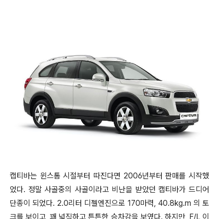
캡티바는 윈스톰 시절부터 따진다면 2006년부터 판매를 시작했
었다. 정말 사골중의 사골이라고 비난을 받았던 캡티바가 드디어
단종이 되었다. 2.0리터 디젤엔진으로 170마력, 40.8kg.m 의 토
크를 보이고, 꽤 넓직하고 튼튼한 승차감을 보였다. 하지만, F/L 이