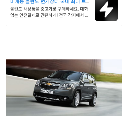
미개봉 올란도 번개장터 국내 최대 브
랜드 중고거래
올란도 새상품을 중고가로 구매하세요. 대화
없는 안전결제로 간편하게! 전국 각지에서 올
라오는 전국구 최다 상품 매일 10만 개 이상
의 신규 상품 업로드