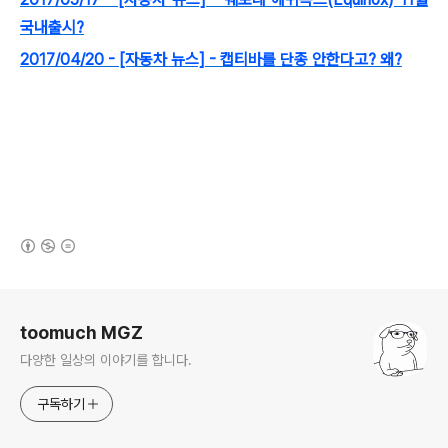
국내출시?
2017/04/20 - [자동차 뉴스] - 캡티바를 단종 안한다고? 왜?
(새창열림)
로그 정보
toomuch MGZ
다양한 일상의 이야기를 합니다.
구독하기