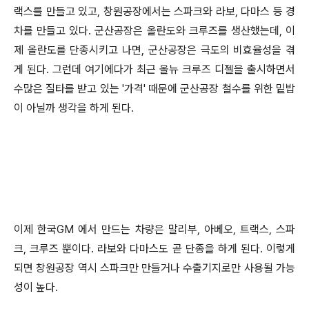
랙스를 만들고 있고, 창원공장에서는 스파크와 라보, 다마스 등 경
차를 만들고 있다. 군산공장은 올란도와 크루즈를 생산했는데, 이
제 올란도를 단종시키고 나면, 군산공장은 극도의 비효율성을 겪
게 된다. 그런데 여기에다가 최근 올뉴 크루즈 디젤을 출시하면서
수많은 질타를 받고 있는 '가격' 때문에 군산공장 철수를 위한 밑밥
이 아닐까 생각을 하게 된다.
이제 한국GM 에서 만드는 차량은 말리부, 아베오, 트랙스, 스파
크, 크루즈 뿐이다. 라보와 다마스도 곧 단종을 하게 된다. 이렇게
되면 창원공장 역시 스파크만 만들거나 수출기지로만 사용될 가능
성이 높다.