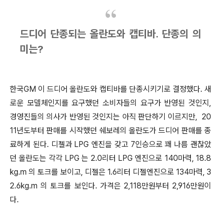
드디어 단종되는 올란도와 캡티바.
단종의 의
미는?
한국GM 이 드디어 올란도와 캡티바를 단종시키기로 결정했다. 새
로운 모델체인지를 요구했던 소비자들의 요구가 반영된 것인지,
경영진들의 의사가 반영된 것인지는 아직 판단하기 이르지만, 20
11년도부터 판매를 시작했던 쉐보레의 올란도가 드디어 판매를 종
료하게 된다. 디젤과 LPG 엔진을 갖고 7인승으로 꽤 나름 괜찮았
던 올란도는 각각 LPG 는 2.0리터 LPG 엔진으로
140마력, 18.8
kg.m 의 토크를
보이고, 디젤은 1.6
리터 디젤엔진으로 134마력, 3
2.6kg.m 의 토크를 보인다. 가격은 2,118만원부터 2,916만원이
다.