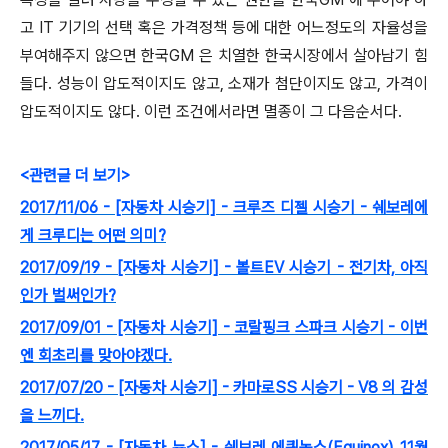
고 IT 기기의 선택 혹은 가격정책 등에 대한 어느정도의 자율성을
부여해주지 않으면 한국GM 은 치열한 한국시장에서 살아남기 힘
들다. 성능이 압도적이지도 않고, 소재가 첨단이지도 않고, 가격이
압도적이지도 않다. 이런 조건에서라면 멸종이 그 다음순서다.
<관련글 더 보기>
2017/11/06 - [자동차 시승기] - 크루즈 디젤 시승기 - 쉐보레에
게 크루디는 어떤 의미?
2017/09/19 - [자동차 시승기] - 볼트EV 시승기 - 전기차, 아직
인가 벌써인가?
2017/09/01 - [자동차 시승기] - 코랄핑크 스파크 시승기 - 이번
엔 회초리를 맞아야겠다.
2017/07/20 - [자동차 시승기] - 카마로SS 시승기 - V8 의 감성
을 느끼다.
2017/05/17 - [자동차 뉴스] - 쉐보레 에퀴녹스(Equinox) 11월