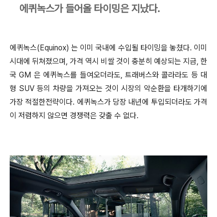
에퀴녹스가 들어올 타이밍은 지났다.
에퀴녹스(Equinox) 는 이미 국내에 수입될 타이밍을 놓쳤다. 이미
시대에 뒤쳐졌으며, 가격 역시 비쌀 것이 충분히 예상되는 지금, 한
국 GM 은 에퀴녹스를 들여오더라도, 트래버스와 콜라라도 등 대
형 SUV 등의 차량을 가져오는 것이 시장의 악순환을 타개하기에
가장 적절한전략이다. 에퀴녹스가 당장 내년에 투입되더라도 가격
이 저렴하지 않으면 경쟁력은 갖출 수 없다.