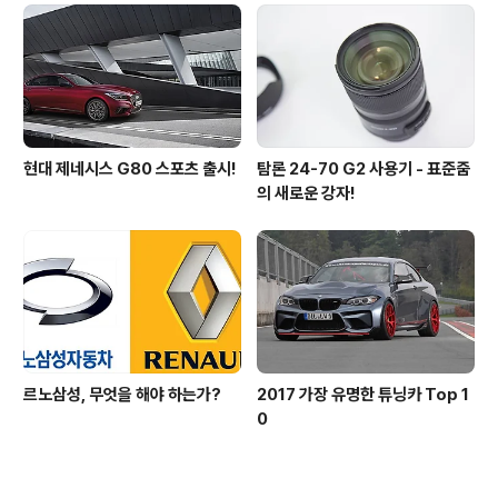
현대 제네시스 G80 스포츠 출시!
탐론 24-70 G2 사용기 - 표준줌
의 새로운 강자!
르노삼성, 무엇을 해야 하는가?
2017 가장 유명한 튜닝카 Top 1
0