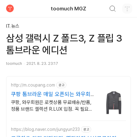
검색하기
toomuch MGZ
티스토리
IT 뉴스
삼성 갤럭시 Z 폴드3, Z 플립 3
톰브라운 에디션
toomuch
2021. 8. 23. 23:17
http://m.coupang.com
광고
쿠팡 톰브라운 매일 오픈되는 와우회원
특가
쿠팡, 와우회원은 로켓상품 무료배송/반품,
정품 브랜드 셀렉션 R.LUX 입점. 꼭 필요한
제품은 쿠팡에서 더 저렴하게, 로켓배송으로
더 빠르게!
https://blog.naver.com/jungyun233
광고