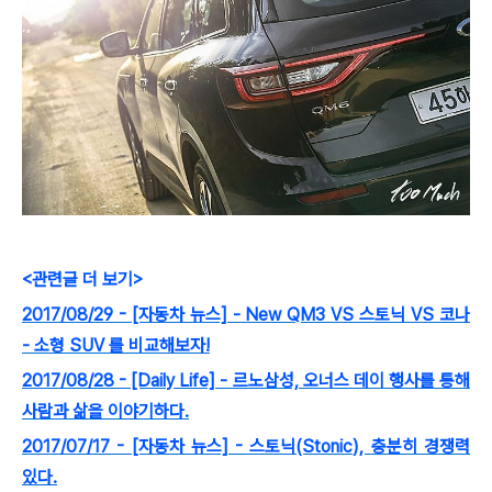
<관련글 더 보기>
2017/08/29 - [자동차 뉴스] - New QM3 VS 스토닉 VS 코나
- 소형 SUV 를 비교해보자!
2017/08/28 - [Daily Life] - 르노삼성, 오너스 데이 행사를 통해
사람과 삶을 이야기하다.
2017/07/17 - [자동차 뉴스] - 스토닉(Stonic), 충분히 경쟁력
있다.