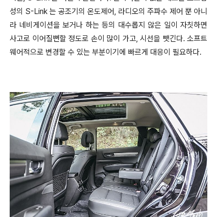
성의 S-Link 는 공조기의 온도제어, 라디오의 주파수 제어 뿐 아니
라 네비게이션을 보거나 하는 등의 대수롭지 않은 일이 자칫하면
사고로 이어질뻔할 정도로 손이 많이 가고, 시선을 뺏긴다. 소프트
웨어적으로 변경할 수 있는 부분이기에 빠르게 대응이 필요하다.