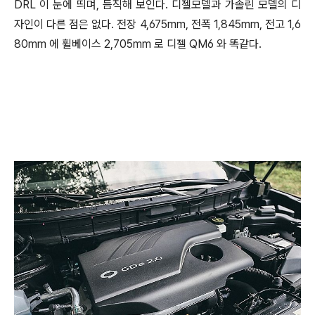
DRL 이 눈에 띄며, 듬직해 보인다. 디젤모델과 가솔린 모델의 디
자인이 다른 점은 없다. 전장 4,675mm, 전폭 1,845mm, 전고 1,6
80mm 에 휠베이스 2,705mm 로 디젤 QM6 와 똑같다.