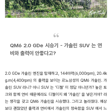
QM6 2.0 GDe 시승기 - 가솔린 SUV 는 연
비와 출력
이 안좋다고?
2.0 GDe 가솔린 엔진을 탑재하고, 144마력(6,000rpm), 20.4k
g.m(4,400rpm) 의 출력을 보이는 르노삼성의 QM6 가솔린. 가
솔린 SUV 라니? 아니 SUV 는 '디젤' 이 정답 아니던가? 높은 토
크와 함께 연비 때문에라도 디젤이지 왜 '가솔린' 을 넣은거야? 라
는 생각을 갖고 QM6 가솔린을 시승했다. 그리고 놀라웠다. 예상
보다 괜찮았던 출력과 연비에서 가솔린의 정숙함을 SUV 에서 느