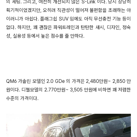
의 세팅. 그리고, 여전히 개선되지 않은 S-Link 이다. 당시 상당히
획기적이었겠지만, 오히려 직관성이 떨어져 불편함을 초래하는 아
이러니가 아쉽다. 플래그쉽 SUV 임에도 아직 무선충전 기능 등이
없다. 하지만, 꽤 괜찮은 파워트레인과 탄탄한 섀시, 디자인, 정숙
성, 실용성 등에서 높은 점수를 줄 만하다.
QM6 가솔린 모델인 2.0 GDe 의 가격은 2,480만원~ 2,850 만
원이다. 디젤모델의 2.770만원~ 3,505 만원에 비하면 꽤 저렴한
수준의 가격이다.