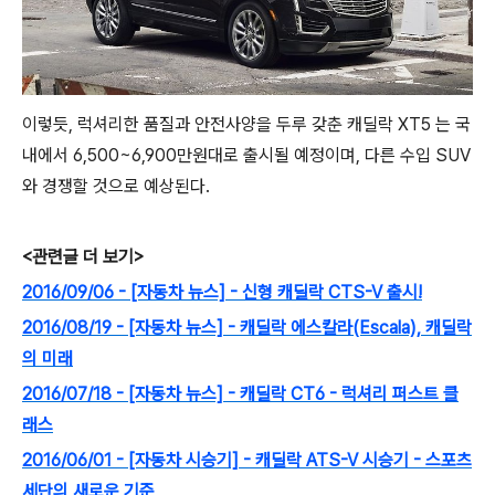
이렇듯, 럭셔리한 품질과 안전사양을 두루 갖춘 캐딜락 XT5 는 국
내에서 6,500~6,900만원대로 출시될 예정이며, 다른 수입 SUV
와 경쟁할 것으로 예상된다.
<관련글 더 보기>
2016/09/06 - [자동차 뉴스] - 신형 캐딜락 CTS-V 출시!
2016/08/19 - [자동차 뉴스] - 캐딜락 에스칼라(Escala), 캐딜락
의 미래
2016/07/18 - [자동차 뉴스] - 캐딜락 CT6 - 럭셔리 퍼스트 클
래스
2016/06/01 - [자동차 시승기] - 캐딜락 ATS-V 시승기 - 스포츠
세단의 새로운 기준