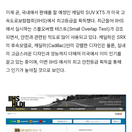
이제 곧, 국내에서 판매를 할 예정인 캐딜락 SUV XT5 가 미국 고
속도로보험협회(IIHS)에서 최고등급을 획득했다. 최근들어 IIHS
에서 실시하는 스몰오버랩 테스트(Small Overlap Test)가 강조
되면서, 안전과 관련된 척도로 많이 사용되고 있다. 캐딜락은 SRX
의 후속모델로, 캐딜락(Cadillac)만의 강렬한 디자인은 물론, 실내
의 고급스러운 디자인과 성능까지 더해져 미국에서 이미 인기를
끌고 있는 중이며, 이번 IIHS 에서의 최고 안전등급 획득을 통해
그 인기가 높아질 것으로 보인다.