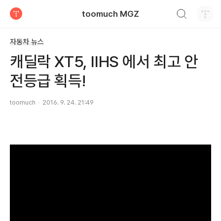
검색하기
toomuch MGZ
티스토리
자동차 뉴스
캐딜락 XT5, IIHS 에서 최고 안
전등급 획득!
toomuch
2016. 9. 24. 21:49