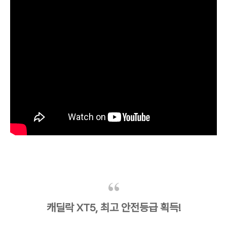
캐딜락 XT5, 최고 안전등급 획득!