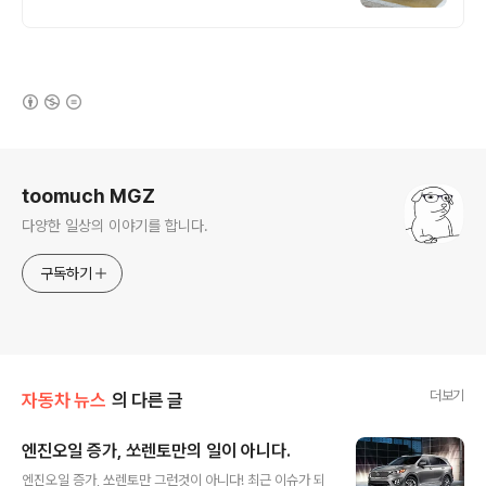
(새창열림)
로그 정보
toomuch MGZ
다양한 일상의 이야기를 합니다.
구독하기
더보기
자동차 뉴스
의 다른 글
엔진오일 증가, 쏘렌토만의 일이 아니다.
글 내용
엔진오일 증가, 쏘렌토만 그런것이 아니다! 최근 이슈가 되